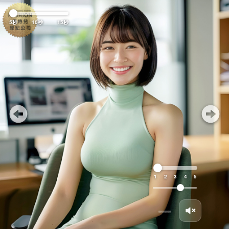
Previous
Nex
5秒
10秒
15秒
1
2
3
4
5