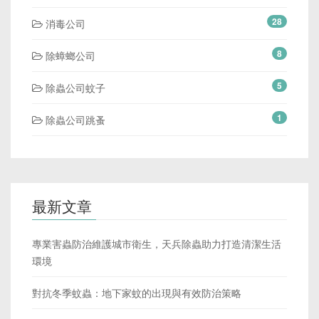
28
消毒公司
8
除蟑螂公司
5
除蟲公司蚊子
1
除蟲公司跳蚤
最新文章
專業害蟲防治維護城市衛生，天兵除蟲助力打造清潔生活
環境
對抗冬季蚊蟲：地下家蚊的出現與有效防治策略