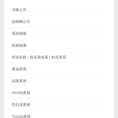
消毒公司
除蟑螂公司
隱形鐵窗
新娘秘書
粉底粉餅 | 粉底液推薦 | 粉底遮瑕
奧迪業務
福斯業務
Honda業務
馬自達業務
Toyota業務