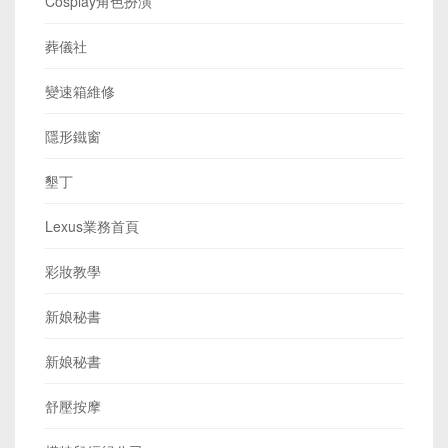
Cosplay角色扮演
葬儀社
變速箱維修
隱形鐵窗
墾丁
Lexus業務首頁
彩妝教學
新娘秘書
新娘秘書
舒壓按摩