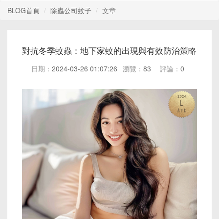
BLOG首頁
除蟲公司蚊子
文章
對抗冬季蚊蟲：地下家蚊的出現與有效防治策略
日期：
2024-03-26 01:07:26
瀏覽：
83
評論：
0