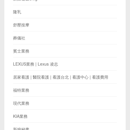
隆乳
舒壓按摩
葬儀社
賓士業務
LEXUS業務 | Lexus 凌志
居家看護 | 醫院看護 | 看護台北 | 看護中心 | 看護費用
福特業務
現代業務
KIA業務
新娘秘書