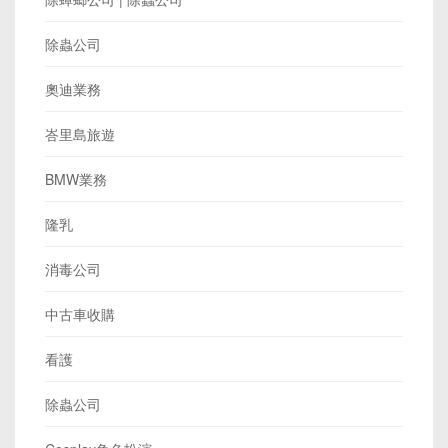
除蟲公司
奧迪業務
峇里島旅遊
BMW業務
隆乳
消毒公司
中古車收購
看護
除蟲公司