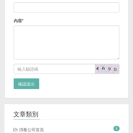
內容*
確認送出
文章類別
1
消毒公司首頁