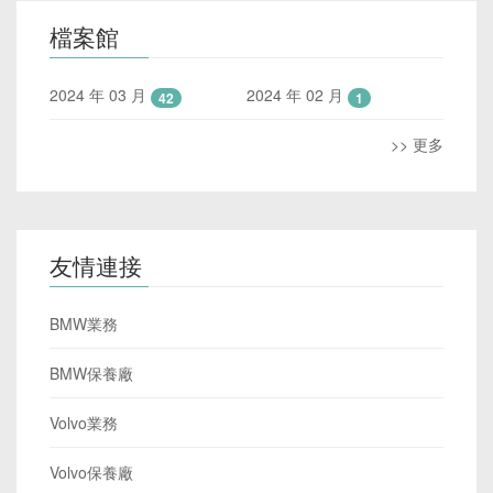
檔案館
2024 年 03 月
2024 年 02 月
42
1
>> 更多
友情連接
BMW業務
BMW保養廠
Volvo業務
Volvo保養廠