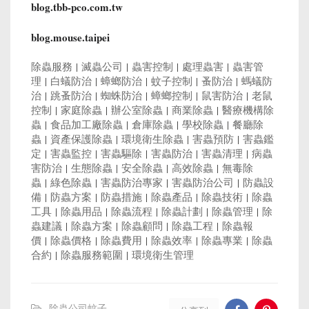
blog.tbb-pco.com.tw
blog.mouse.taipei
除蟲服務
|
滅蟲公司
|
蟲害控制
|
處理蟲害
|
蟲害管
理
|
白蟻防治
|
蟑螂防治
|
蚊子控制
|
蚤防治
|
螞蟻防
治
|
跳蚤防治
|
蜘蛛防治
|
蟑螂控制
|
鼠害防治
|
老鼠
控制
|
家庭除蟲
|
辦公室除蟲
|
商業除蟲
|
醫療機構除
蟲
|
食品加工廠除蟲
|
倉庫除蟲
|
學校除蟲
|
餐廳除
蟲
|
資產保護除蟲
|
環境衛生除蟲
|
害蟲預防
|
害蟲鑑
定
|
害蟲監控
|
害蟲驅除
|
害蟲防治
|
害蟲清理
|
病蟲
害防治
|
生態除蟲
|
安全除蟲
|
高效除蟲
|
無毒除
蟲
|
綠色除蟲
|
害蟲防治專家
|
害蟲防治公司
|
防蟲設
備
|
防蟲方案
|
防蟲措施
|
除蟲產品
|
除蟲技術
|
除蟲
工具
|
除蟲用品
|
除蟲流程
|
除蟲計劃
|
除蟲管理
|
除
蟲建議
|
除蟲方案
|
除蟲顧問
|
除蟲工程
|
除蟲報
價
|
除蟲價格
|
除蟲費用
|
除蟲效率
|
除蟲專業
|
除蟲
合約
|
除蟲服務範圍
|
環境衛生管理
除蟲公司蚊子