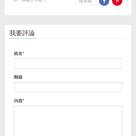
分享到
我要評論
姓名*
郵箱
內容*