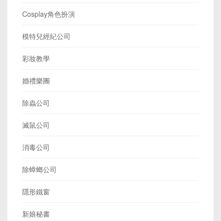
Cosplay角色扮演
模特兒經紀公司
彩妝教學
婚禮樂團
除蟲公司
滅鼠公司
消毒公司
除蟑螂公司
隱形鐵窗
新娘秘書