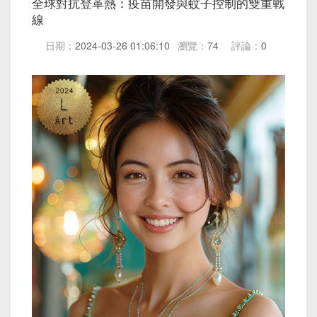
全球對抗登革熱：疫苗開發與蚊子控制的雙重戰
線
日期：
2024-03-26 01:06:10
瀏覽：
74
評論：
0