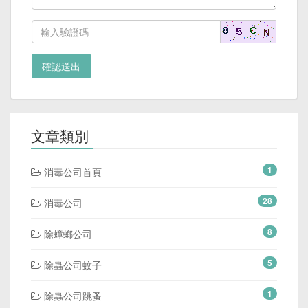
確認送出
文章類別
1
消毒公司首頁
28
消毒公司
8
除蟑螂公司
5
除蟲公司蚊子
1
除蟲公司跳蚤