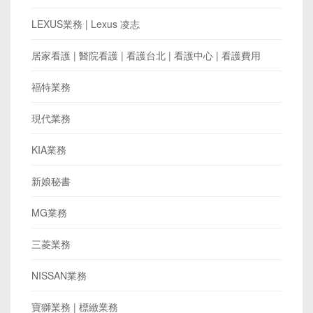
LEXUS業務 | Lexus 凌志
居家看護 | 醫院看護 | 看護台北 | 看護中心 | 看護費用
福特業務
現代業務
KIA業務
新娘秘書
MG業務
三菱業務
NISSAN業務
寶獅業務 | 標緻業務