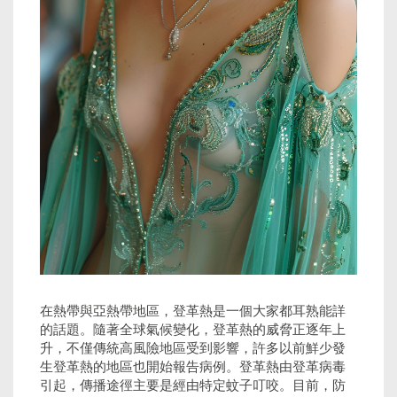
在熱帶與亞熱帶地區，登革熱是一個大家都耳熟能詳
的話題。隨著全球氣候變化，登革熱的威脅正逐年上
升，不僅傳統高風險地區受到影響，許多以前鮮少發
生登革熱的地區也開始報告病例。登革熱由登革病毒
引起，傳播途徑主要是經由特定蚊子叮咬。目前，防