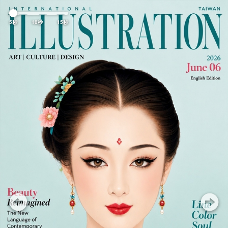
Previous
Nex
5秒
10秒
15秒