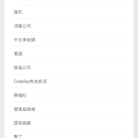
隆乳
消毒公司
中古車收購
看護
除蟲公司
Cosplay角色扮演
葬儀社
變速箱維修
隱形鐵窗
墾丁