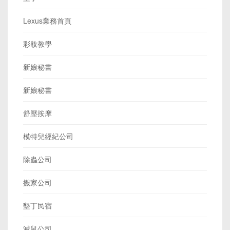
Lexus業務首頁
彩妝教學
新娘秘書
新娘秘書
舒壓按摩
模特兒經紀公司
除蟲公司
搬家公司
墾丁民宿
滅鼠公司