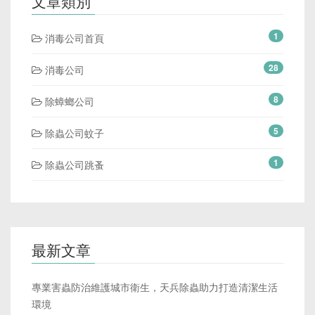
文章類別
1
消毒公司首頁
28
消毒公司
8
除蟑螂公司
5
除蟲公司蚊子
1
除蟲公司跳蚤
最新文章
專業害蟲防治維護城市衛生，天兵除蟲助力打造清潔生活
環境