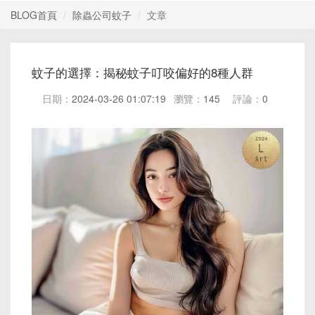
BLOG首頁
除蟲公司蚊子
文章
蚊子的選擇：揭秘蚊子叮咬偏好的8種人群
日期：
2024-03-26 01:07:19
瀏覽：
145
評論：
0