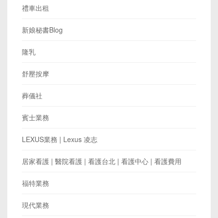
禮車出租
新娘秘書Blog
隆乳
舒壓按摩
葬儀社
賓士業務
LEXUS業務 | Lexus 凌志
居家看護 | 醫院看護 | 看護台北 | 看護中心 | 看護費用
福特業務
現代業務