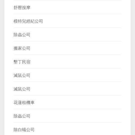
舒壓按摩
模特兒經紀公司
除蟲公司
搬家公司
墾丁民宿
滅鼠公司
滅鼠公司
花蓮租機車
除蟲公司
除白蟻公司