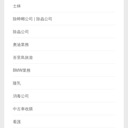
士林
除蟑螂公司 | 除蟲公司
除蟲公司
奧迪業務
峇里島旅遊
BMW業務
隆乳
消毒公司
中古車收購
看護