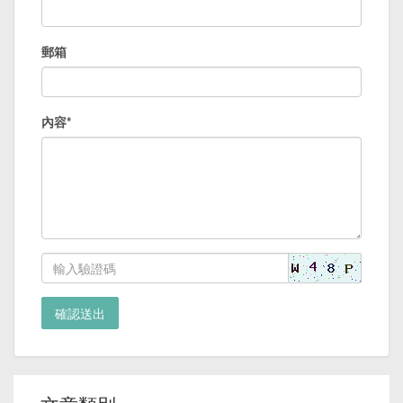
郵箱
內容*
確認送出