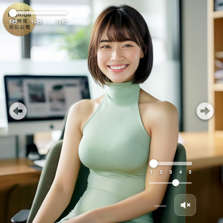
Previous
Nex
5秒
10秒
15秒
1
2
3
4
5