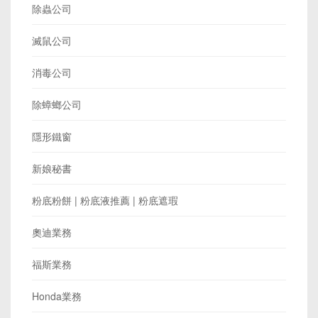
除蟲公司
滅鼠公司
消毒公司
除蟑螂公司
隱形鐵窗
新娘秘書
粉底粉餅 | 粉底液推薦 | 粉底遮瑕
奧迪業務
福斯業務
Honda業務