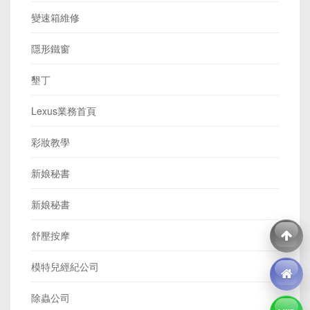
變速箱維修
隱形鐵窗
墾丁
Lexus業務首頁
彩妝教學
新娘秘書
新娘秘書
舒壓按摩
模特兒經紀公司
除蟲公司