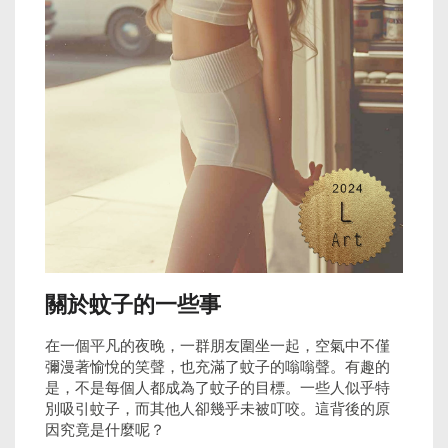
關於蚊子的一些事
在一個平凡的夜晚，一群朋友圍坐一起，空氣中不僅
彌漫著愉悅的笑聲，也充滿了蚊子的嗡嗡聲。有趣的
是，不是每個人都成為了蚊子的目標。一些人似乎特
別吸引蚊子，而其他人卻幾乎未被叮咬。這背後的原
因究竟是什麼呢？