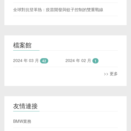
全球對抗登革熱：疫苗開發與蚊子控制的雙重戰線
檔案館
2024 年 03 月
2024 年 02 月
42
1
>> 更多
友情連接
BMW業務