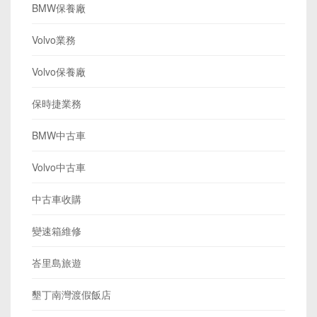
BMW保養廠
Volvo業務
Volvo保養廠
保時捷業務
BMW中古車
Volvo中古車
中古車收購
變速箱維修
峇里島旅遊
墾丁南灣渡假飯店