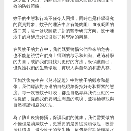
效的防蚊策略。
蚊子的生態和行為不僅令人困擾，同時也是科學研究
的寶貴對象。蚊子的唾液中含有能夠阻止血液凝固的
蛋白質，這一發現開啟了新的醫學研究方向。蚊子唾
液中的麻醉成分也引起了科學家的興趣。
在與蚊子的共存中，我們既要警惕它們帶來的危害，
也不能忽視從它們身上得到的啟示和知識。透過科學
的力量，或許我們能找到更好的方法，既保護自己，
也保護我們的生態環境，實現人與自然的和諧共存。
正如沈復先生在《兒時記趣》中對蚊子的觀察和想
像，我們應該對身邊的自然現象保持好奇和探索的態
度。每一次被蚊子叮咬，都是自然界與我們互動的一
個提醒，提醒我們要關注周圍的環境，並積極尋找與
自然和諧相處的方法。
為了防止疫病傳播，保護我們的健康，我們需要做的
不僅僅是消滅蚊子，更重要的是要從源頭做起，改善
居住環境，減少蚊子的孳生地。這包括定期清理積水