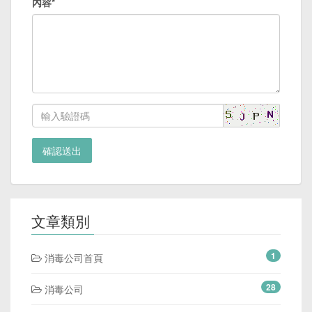
內容*
確認送出
文章類別
1
消毒公司首頁
28
消毒公司