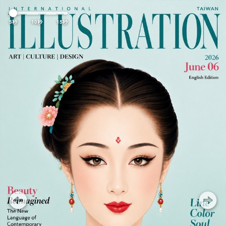
Previous
Nex
5秒
10秒
15秒