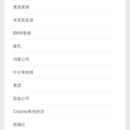
奧迪業務
峇里島旅遊
BMW業務
隆乳
消毒公司
中古車收購
看護
除蟲公司
Cosplay角色扮演
葬儀社