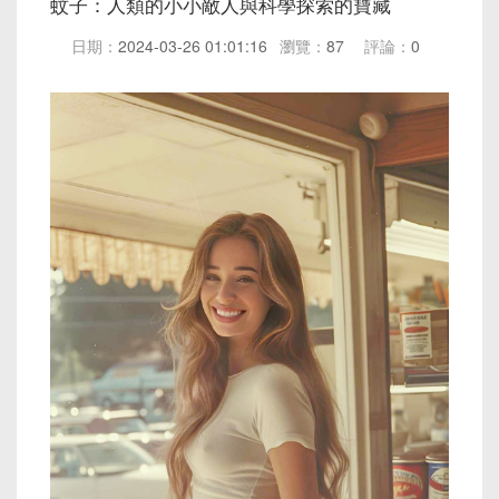
蚊子：人類的小小敵人與科學探索的寶藏
日期：
2024-03-26 01:01:16
瀏覽：
87
評論：
0