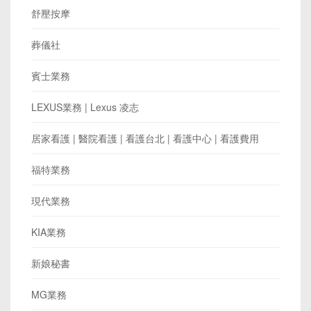
舒壓按摩
葬儀社
賓士業務
LEXUS業務 | Lexus 凌志
居家看護 | 醫院看護 | 看護台北 | 看護中心 | 看護費用
福特業務
現代業務
KIA業務
新娘秘書
MG業務