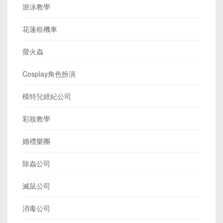
游泳教學
花蓮租機車
螢火蟲
Cosplay角色扮演
模特兒經紀公司
彩妝教學
婚禮樂團
除蟲公司
滅鼠公司
消毒公司