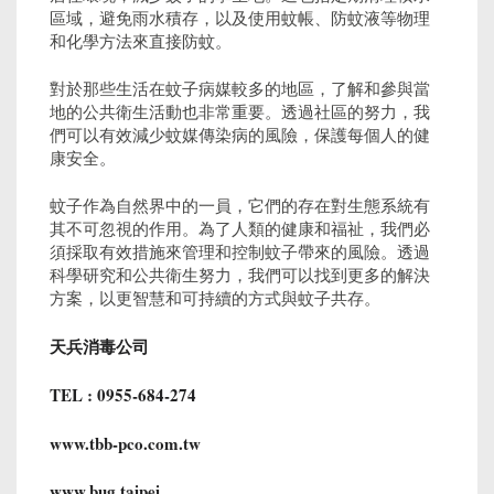
區域，避免雨水積存，以及使用蚊帳、防蚊液等物理
和化學方法來直接防蚊。
對於那些生活在蚊子病媒較多的地區，了解和參與當
地的公共衛生活動也非常重要。透過社區的努力，我
們可以有效減少蚊媒傳染病的風險，保護每個人的健
康安全。
蚊子作為自然界中的一員，它們的存在對生態系統有
其不可忽視的作用。為了人類的健康和福祉，我們必
須採取有效措施來管理和控制蚊子帶來的風險。透過
科學研究和公共衛生努力，我們可以找到更多的解決
方案，以更智慧和可持續的方式與蚊子共存。
天兵消毒公司
TEL : 0955-684-274
www.tbb-pco.com.tw
www.bug.taipei